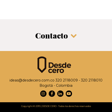
Contacto
ideas@desdecero.com.co
320 2118009 - 320 2118010
Bogotá - Colombia
Instagram
Facebook
Linkedin
Youtube
Copyright © 2019 | DESDE CERO - Todos los derechos reservados