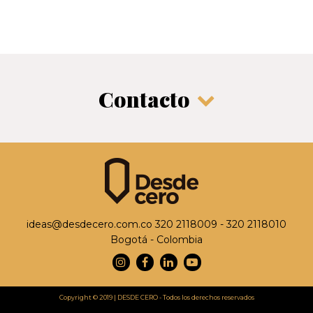
Contacto
ideas@desdecero.com.co
320 2118009 - 320 2118010
Bogotá - Colombia
Instagram
Facebook
Linkedin
Youtube
Copyright © 2019 | DESDE CERO - Todos los derechos reservados