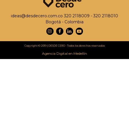
ideas@desdecero.com.co
320 2118009 - 320 2118010
Bogotá - Colombia
Instagram
Facebook
Linkedin
Youtube
Copyright © 2019 | DESDE CERO - Todos los derechos reservados
Agencia Digital en Medellín