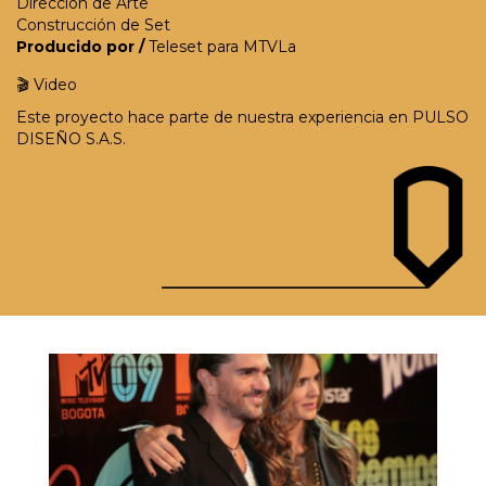
Dirección de Arte
Construcción de Set
Producido por /
Teleset para MTVLa
🎬
Video
Este proyecto hace parte de nuestra experiencia en PULSO
DISEÑO S.A.S.