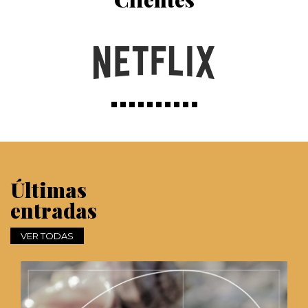
Últimas
entradas
VER TODAS