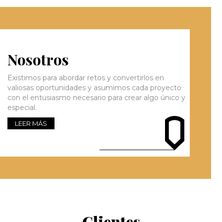
Nosotros
Existimos para abordar retos y convertirlos en
valiosas oportunidades y asumimos cada proyecto
con el entusiasmo necesario para crear algo único y
especial.
LEER MÁS
Clientes