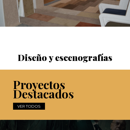
Diseño y escenografías
Proyectos
Destacados
VER TODOS